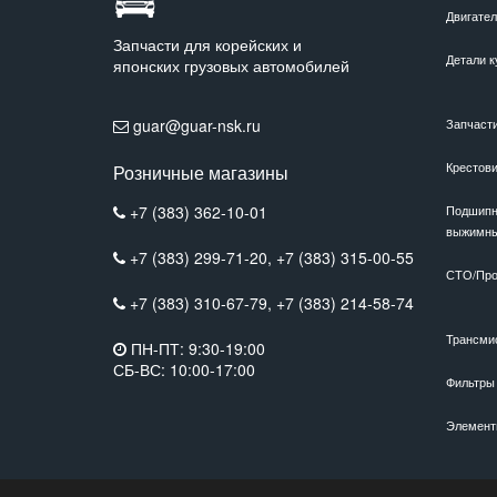
Двигате
Запчасти для корейских и
Детали к
японских грузовых автомобилей
guar@guar-nsk.ru
Запчаст
Крестов
Розничные магазины
+7 (383) 362-10-01
Подшипн
выжимн
+7 (383) 299-71-20,
+7 (383) 315-00-55
СТО/Про
+7 (383) 310-67-79,
+7 (383) 214-58-74
Трансми
ПН-ПТ: 9:30-19:00
СБ-ВС: 10:00-17:00
Фильтры
Элемент