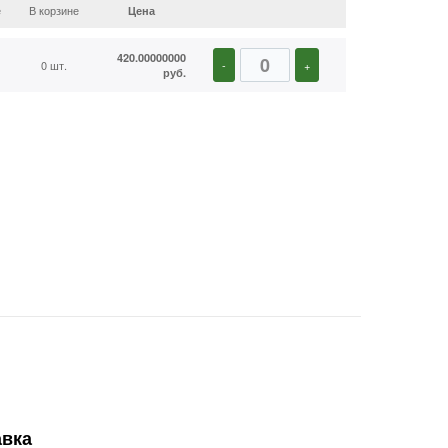
е
В корзине
Цена
420.00000000
0 шт.
-
+
руб.
авка