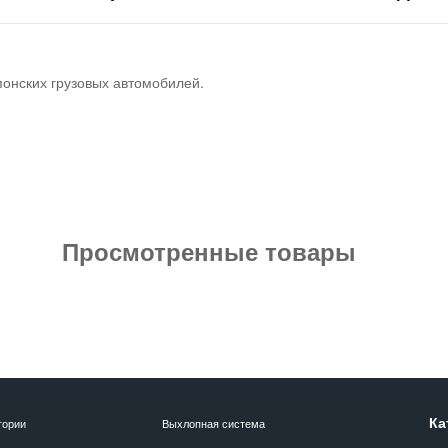
понских грузовых автомобилей.
Просмотренные товары
Ка
гории
Выхлопная система