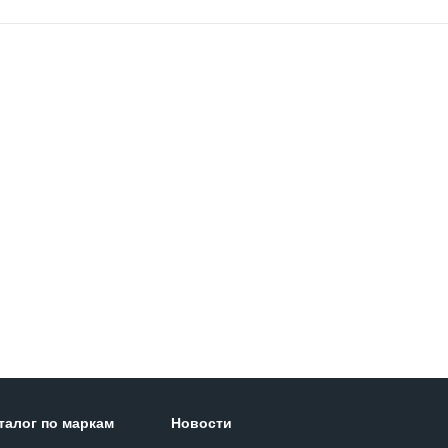
талог по маркам
Новости