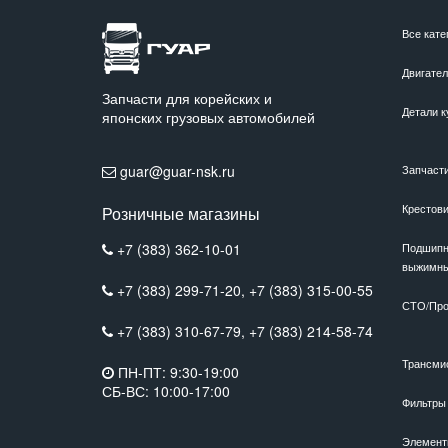
Все кате
Двигате
Запчасти для корейских и
Детали к
японских грузовых автомобилей
guar@guar-nsk.ru
Запчаст
Крестов
Розничные магазины
+7 (383) 362-10-01
Подшипн
выжимн
+7 (383) 299-71-20,
+7 (383) 315-00-55
СТО/Про
+7 (383) 310-67-79,
+7 (383) 214-58-74
Трансми
ПН-ПТ: 9:30-19:00
СБ-ВС: 10:00-17:00
Фильтры
Элемент