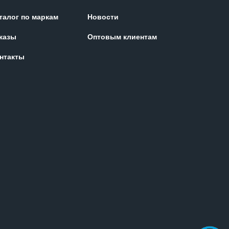
талог по маркам
Новости
казы
Оптовым клиентам
нтакты