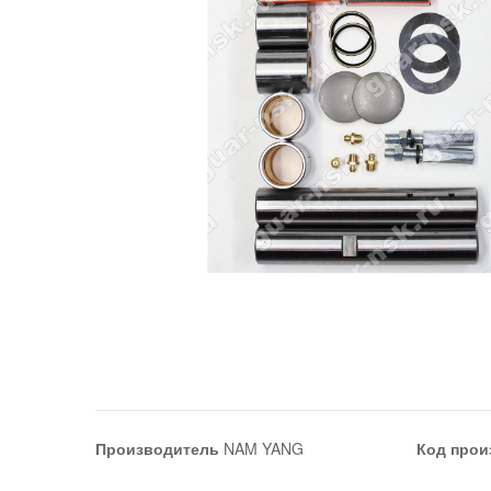
Производитель
NAM YANG
Код прои