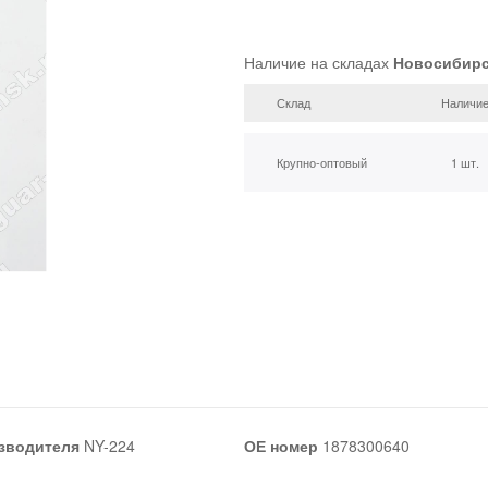
Наличие на складах
Новосибир
Склад
Наличи
Крупно-оптовый
1 шт.
зводителя
NY-224
ОЕ номер
1878300640