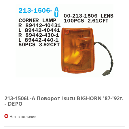
213-1506L-A Поворот Isuzu BIGHORN '87-'92г.
- DEPO
Нет в наличии