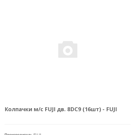
Колпачки м/с FUJI дв. 8DC9 (16шт) - FUJI
Производитель
FUJI