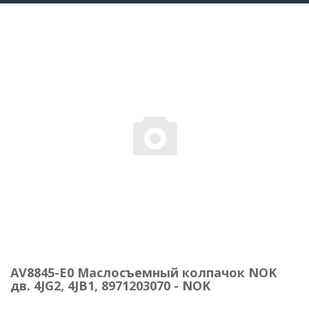
AV8845-E0 Маслосъемный колпачок NOK
дв. 4JG2, 4JB1, 8971203070 - NOK