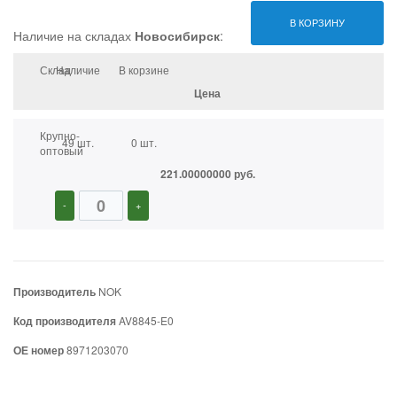
В КОРЗИНУ
Наличие на складах
Новосибирск
:
Склад
Наличие
В корзине
Цена
Крупно-
49 шт.
0 шт.
оптовый
221.00000000 руб.
-
+
Производитель
NOK
Код производителя
AV8845-E0
ОЕ номер
8971203070