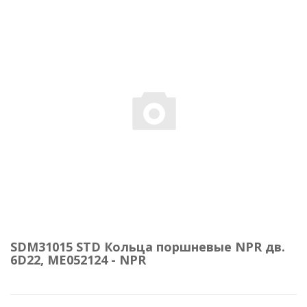
SDM31015 STD Кольца поршневые NPR дв.
6D22, ME052124 - NPR