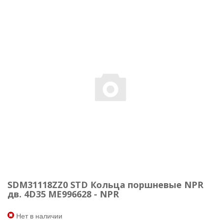
SDM31118ZZ0 STD Кольца поршневые NPR
дв. 4D35 МЕ996628 - NPR
Нет в наличии