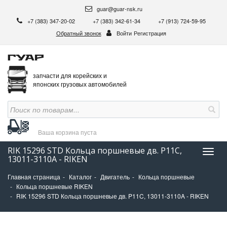
guar@guar-nsk.ru
+7 (383) 347-20-02
+7 (383) 342-61-34
+7 (913) 724-59-95
Обратный звонок
Войти
Регистрация
запчасти для корейских и
японских грузовых автомобилей
Ваша корзина
пуста
RIK 15296 STD Кольца поршневые дв. P11C,
Нави
13011-3110A - RIKEN
Главная страница
Каталог
Двигатель
Кольца поршневые
Кольца поршневые RIKEN
RIK 15296 STD Кольца поршневые дв. P11C, 13011-3110A - RIKEN