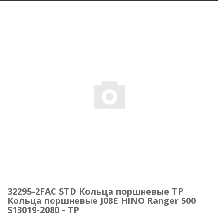
32295-2FAC STD Кольца поршневые TP
Кольца поршневые J08E HINO Ranger 500
S13019-2080 - TP