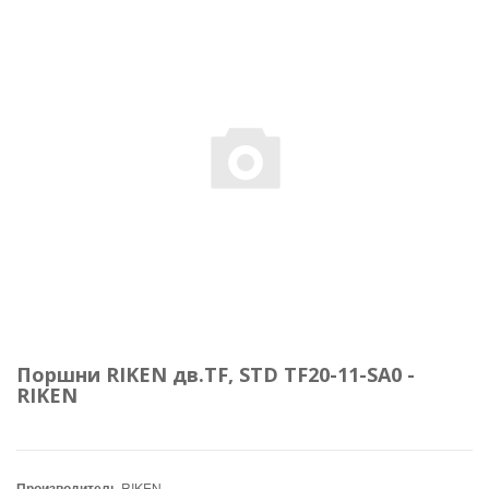
Поршни RIKEN дв.TF, STD TF20-11-SA0 -
RIKEN
Производитель
RIKEN