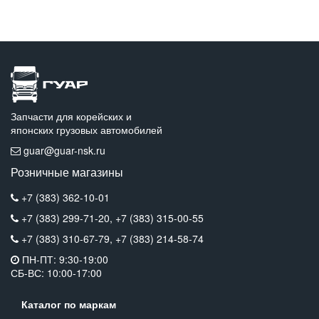
Запчасти для корейских и
японских грузовых автомобилей
guar@guar-nsk.ru
Розничные магазины
+7 (383) 362-10-01
+7 (383) 299-71-20,
+7 (383) 315-00-55
+7 (383) 310-67-79,
+7 (383) 214-58-74
ПН-ПТ: 9:30-19:00
СБ-ВС: 10:00-17:00
Каталог по маркам