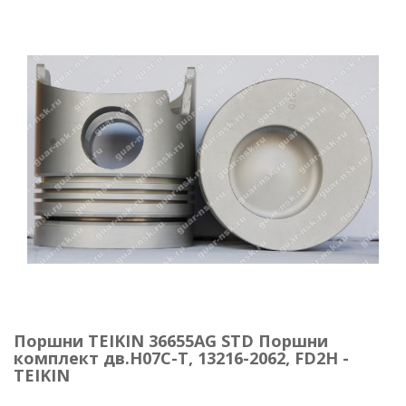
Поршни TEIKIN 36655AG STD Поршни
комплект дв.H07C-T, 13216-2062, FD2H -
TEIKIN