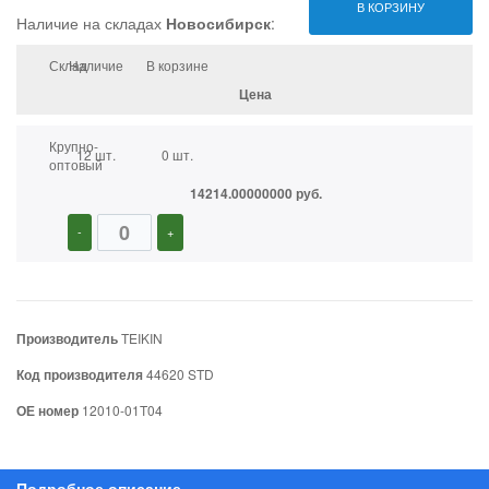
В КОРЗИНУ
Наличие на складах
Новосибирск
:
Склад
Наличие
В корзине
Цена
Крупно-
12 шт.
0 шт.
оптовый
14214.00000000 руб.
-
+
Производитель
TEIKIN
Код производителя
44620 STD
ОЕ номер
12010-01T04