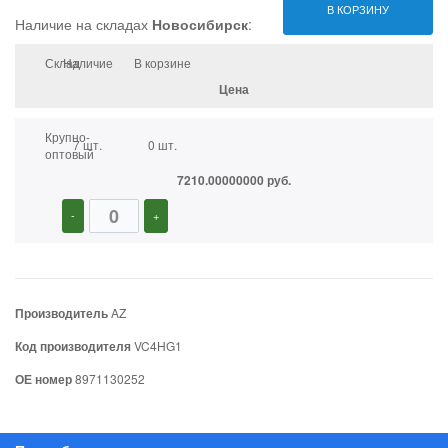
В КОРЗИНУ
Наличие на складах
Новосибирск
:
Склад
Наличие
В корзине
Цена
Крупно-
7 шт.
0 шт.
оптовый
7210.00000000 руб.
-
+
Производитель
AZ
Код производителя
VC4HG1
ОЕ номер
8971130252