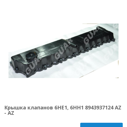
Крышка клапанов 6HE1, 6HH1 8943937124 AZ
- AZ