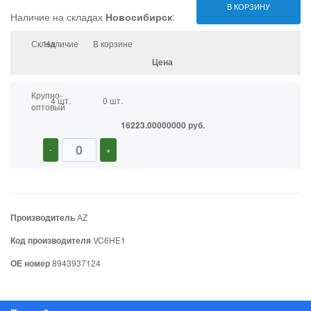
В КОРЗИНУ
Наличие на складах
Новосибирск
:
Склад
Наличие
В корзине
Цена
Крупно-
4 шт.
0 шт.
оптовый
16223.00000000 руб.
-
+
Производитель
AZ
Код производителя
VC6HE1
ОЕ номер
8943937124