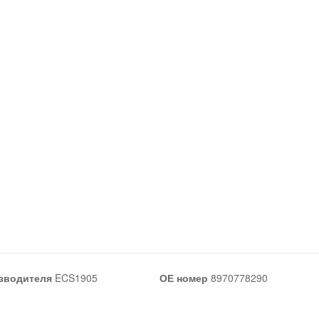
зводителя
ECS1905
ОЕ номер
8970778290