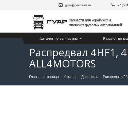
guar@guar-nsk.ru
+7 (38
запчасти для корейских и
японских грузовых автомобилей
Каталог по запчастям
Каталог по м
Распредвал 4HF1, 
ALL4MOTORS
Главная страница
Каталог
Двигатель
Распредвал/ГБЦ