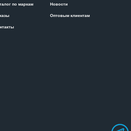
талог по маркам
Новости
казы
Оптовым клиентам
нтакты