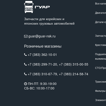
Все кате
Двигате
Запчасти для корейских и
Детали к
японских грузовых автомобилей
guar@guar-nsk.ru
Запчаст
Крестов
Розничные магазины
+7 (383) 362-10-01
Подшипн
выжимн
+7 (383) 299-71-20,
+7 (383) 315-00-55
СТО/Про
+7 (383) 310-67-79,
+7 (383) 214-58-74
Трансми
ПН-ПТ: 9:30-19:00
СБ-ВС: 10:00-17:00
Фильтры
Элемент