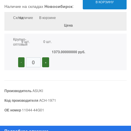
В КОРЗИНУ
Наличие на складах
Новосибирск
:
Склад
Наличие
В корзине
Цена
Крупно-
9 шт.
0 шт.
оптовый
1373.00000000 руб.
-
+
Производитель
ASUKI
Код производителя
ACH-1971
ОЕ номер
11044-44G01