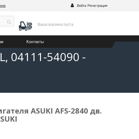
онок
Войти
Регистрация
Ваша корзина
пуста
ам
Контакты
, 04111-54090 -
ателя ASUKI AFS-2840 дв.
ASUKI