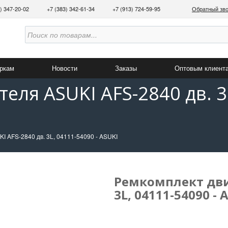
3) 347-20-02
+7 (383) 342-61-34
+7 (913) 724-59-95
Обратный зв
аркам
Новости
Заказы
Оптовым клиент
еля ASUKI AFS-2840 дв. 3L
I AFS-2840 дв. 3L, 04111-54090 - ASUKI
Ремкомплект двиг
3L, 04111-54090 - 