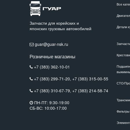
Все кате
Двигате
Запчасти для корейских и
Детали к
японских грузовых автомобилей
guar@guar-nsk.ru
Запчаст
Крестов
Розничные магазины
+7 (383) 362-10-01
Подшипн
выжимн
+7 (383) 299-71-20,
+7 (383) 315-00-55
СТО/Про
+7 (383) 310-67-79,
+7 (383) 214-58-74
Трансми
ПН-ПТ: 9:30-19:00
СБ-ВС: 10:00-17:00
Фильтры
Элемент