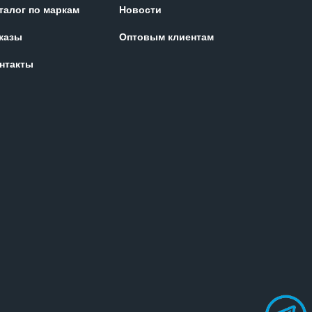
талог по маркам
Новости
казы
Оптовым клиентам
нтакты