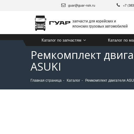
guar@guar-nsk.ru
+7 (38
запчасти для корейских и
японских грузовых автомобилей
Каталог по запчастям
Каталог по м
Ремкомплект двигат
ASUKI
Главная страница
Каталог
Ремкомплект двигателя ASUK