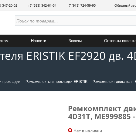
3) 347-20-02
+7 (383) 342-61-34
+7 (913) 724-59-95
Обратный зв
аркам
Новости
Заказы
Оптовым клиент
еля ERISTIK EF2920 дв. 4
и прокладки
Ремкомплекты и прокладки ERISTIK
Ремкомплект двигателя 
Ремкомплект двиг
4D31T, ME999885 -
Нет в наличии