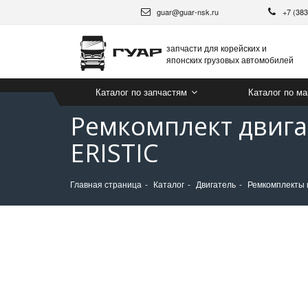
guar@guar-nsk.ru
+7 (38
запчасти для корейских и
японских грузовых автомобилей
Каталог по запчастям
Каталог по м
Ремкомплект двигат
ERISTIC
Главная страница
Каталог
Двигатель
Ремкомплекты 