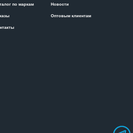
талог по маркам
Новости
казы
Оптовым клиентам
нтакты