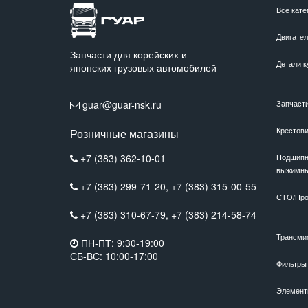
Все кате
Двигате
Запчасти для корейских и
Детали к
японских грузовых автомобилей
guar@guar-nsk.ru
Запчаст
Крестов
Розничные магазины
+7 (383) 362-10-01
Подшипн
выжимн
+7 (383) 299-71-20,
+7 (383) 315-00-55
СТО/Про
+7 (383) 310-67-79,
+7 (383) 214-58-74
Трансми
ПН-ПТ: 9:30-19:00
СБ-ВС: 10:00-17:00
Фильтры
Элемент