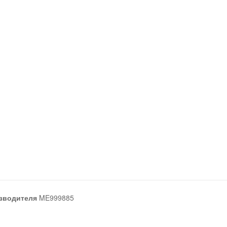
зводителя
ME999885