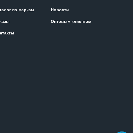
талог по маркам
Новости
казы
Оптовым клиентам
нтакты