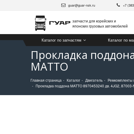
guar@guar-nsk.ru
+7 (38
запчасти для корейских и
японских грузовых автомобилей
Каталог по запчастям
Каталог по м
Прокладка поддона
MATTO
Главная страница
Каталог
Двигатель
Ремкомплекты 
Прокладка поддона MATTO 8970453240 дв. 4JG2, 87003