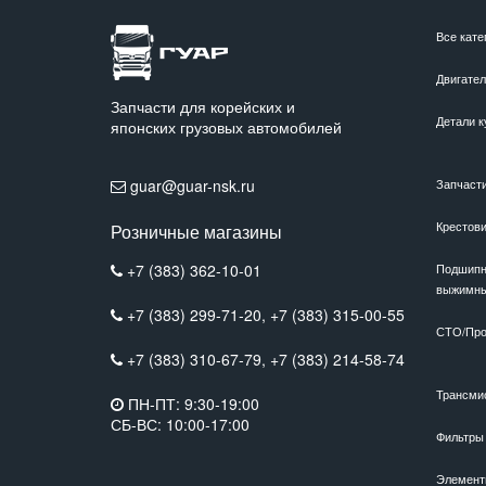
Все кате
Двигате
Запчасти для корейских и
Детали к
японских грузовых автомобилей
guar@guar-nsk.ru
Запчаст
Крестов
Розничные магазины
+7 (383) 362-10-01
Подшипн
выжимн
+7 (383) 299-71-20,
+7 (383) 315-00-55
СТО/Про
+7 (383) 310-67-79,
+7 (383) 214-58-74
Трансми
ПН-ПТ: 9:30-19:00
СБ-ВС: 10:00-17:00
Фильтры
Элемент