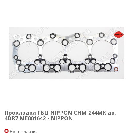
Прокладка ГБЦ NIPPON CHM-244MK дв.
4DR7 ME001642 - NIPPON
Нет в наличии