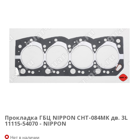
Прокладка ГБЦ NIPPON CHT-084MK дв. 3L
11115-54070 - NIPPON
Нет в наличии