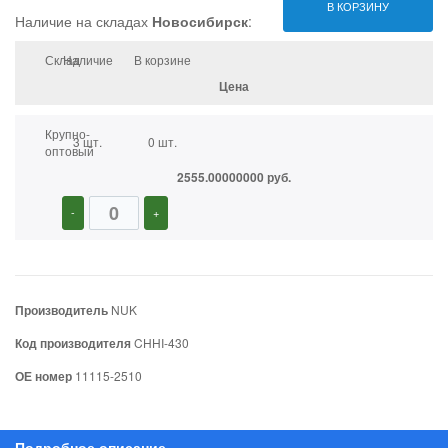
В КОРЗИНУ
Наличие на складах
Новосибирск
:
Склад
Наличие
В корзине
Цена
Крупно-
3 шт.
0 шт.
оптовый
2555.00000000 руб.
-
+
Производитель
NUK
Код производителя
CHHI-430
ОЕ номер
11115-2510