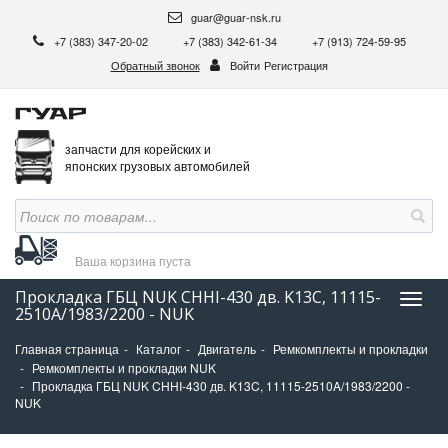
guar@guar-nsk.ru
+7 (383) 347-20-02
+7 (383) 342-61-34
+7 (913) 724-59-95
Обратный звонок
Войти
Регистрация
запчасти для корейских и
японских грузовых автомобилей
Ваша корзина
пуста
Прокладка ГБЦ NUK CHHI-430 дв. K13C, 11115-
Нави
2510A/1983/2200 - NUK
Главная страница
Каталог
Двигатель
Ремкомплекты и прокладки
Ремкомплекты и прокладки NUK
Прокладка ГБЦ NUK CHHI-430 дв. K13C, 11115-2510A/1983/2200 -
NUK