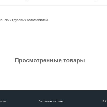
понских грузовых автомобилей.
Просмотренные товары
Ка
гории
Выхлопная система