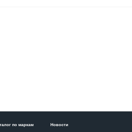
талог по маркам
Новости