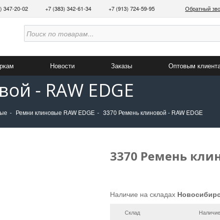
3) 347-20-02
+7 (383) 342-61-34
+7 (913) 724-59-95
Обратный зв
аркам
Новости
Заказы
Оптовым клиент
вой - RAW EDGE
ные
Ремни клиновые RAW EDGE
3370 Ремень клиновой - RAW EDGE
3370 Ремень клин
Наличие на складах
Новосибир
Склад
Наличи