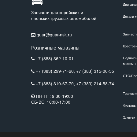
Двигате
Запчасти для корейских и
Детали к
японских грузовых автомобилей
guar@guar-nsk.ru
Запчаст
Крестов
Розничные магазины
+7 (383) 362-10-01
Подшипн
выжимн
+7 (383) 299-71-20,
+7 (383) 315-00-55
СТО/Про
+7 (383) 310-67-79,
+7 (383) 214-58-74
Трансми
ПН-ПТ: 9:30-19:00
СБ-ВС: 10:00-17:00
Фильтры
Элемент