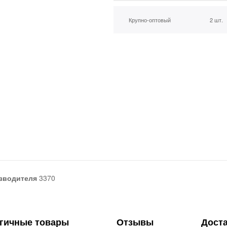
Крупно-оптовый
2 шт.
зводителя
3370
гичные товары
Отзывы
Дост