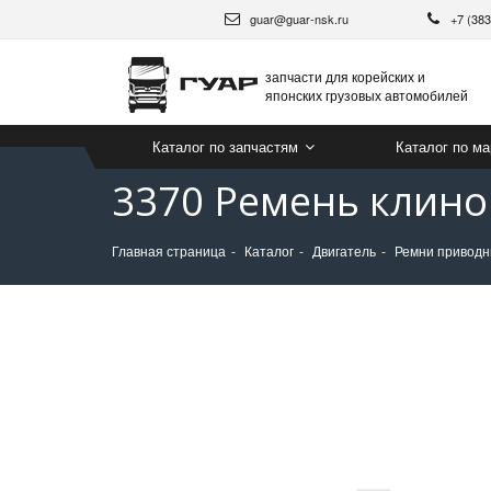
guar@guar-nsk.ru
+7 (38
запчасти для корейских и
японских грузовых автомобилей
Каталог по запчастям
Каталог по м
3370 Ремень клино
Главная страница
Каталог
Двигатель
Ремни привод