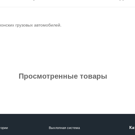
понских грузовых автомобилей.
Просмотренные товары
Ка
гории
Выхлопная система