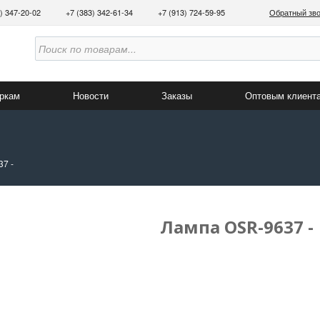
3) 347-20-02
+7 (383) 342-61-34
+7 (913) 724-59-95
Обратный зв
аркам
Новости
Заказы
Оптовым клиент
7 -
Лампа OSR-9637 -