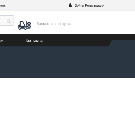
онок
Войти
Регистрация
Ваша корзина
пуста
ам
Контакты