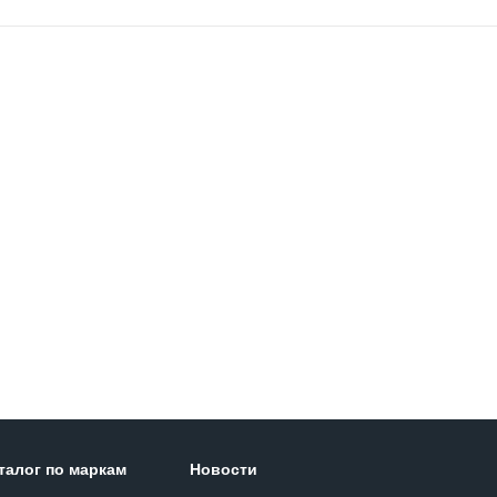
талог по маркам
Новости