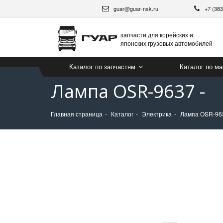
guar@guar-nsk.ru
+7 (38
запчасти для корейских и
японских грузовых автомобилей
Каталог по запчастям
Каталог по м
Лампа OSR-9637 -
Главная страница
Каталог
Электрика
Лампа OSR-963