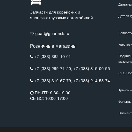
Двигате
Запчасти для корейских и
Детали к
японских грузовых автомобилей
guar@guar-nsk.ru
Запчаст
Крестов
Розничные магазины
+7 (383) 362-10-01
Подшипн
выжимн
+7 (383) 299-71-20,
+7 (383) 315-00-55
СТО/Про
+7 (383) 310-67-79,
+7 (383) 214-58-74
Трансми
ПН-ПТ: 9:30-19:00
СБ-ВС: 10:00-17:00
Фильтры
Элемент