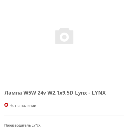
Лампа W5W 24v W2.1x9.5D Lynx - LYNX
Нет в наличии
Производитель
LYNX