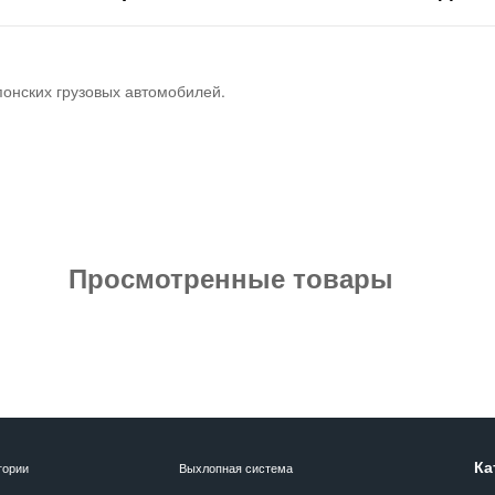
понских грузовых автомобилей.
Просмотренные товары
Ка
гории
Выхлопная система