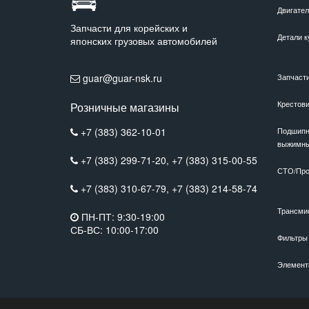
Двигате
Запчасти для корейских и
Детали к
японских грузовых автомобилей
guar@guar-nsk.ru
Запчаст
Крестов
Розничные магазины
+7 (383) 362-10-01
Подшипн
выжимн
+7 (383) 299-71-20,
+7 (383) 315-00-55
СТО/Про
+7 (383) 310-67-79,
+7 (383) 214-58-74
Трансми
ПН-ПТ: 9:30-19:00
СБ-ВС: 10:00-17:00
Фильтры
Элемент