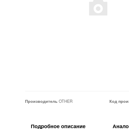
Производитель
OTHER
Код прои
Подробное описание
Анало