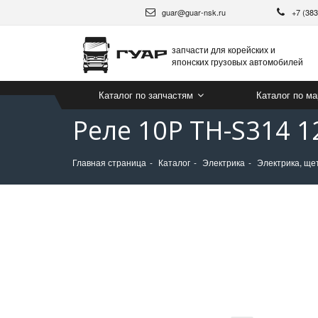
guar@guar-nsk.ru
+7 (38
запчасти для корейских и
японских грузовых автомобилей
Каталог по запчастям
Каталог по м
Реле 10P TH-S314 
Главная страница
Каталог
Электрика
Электрика, ще