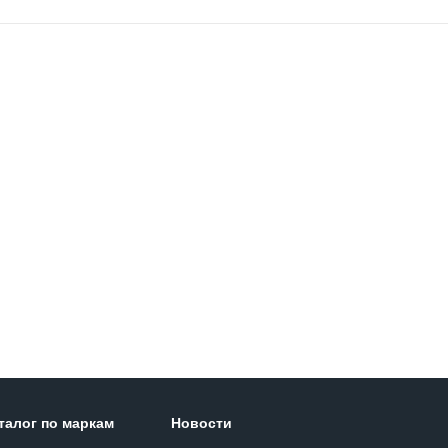
талог по маркам
Новости