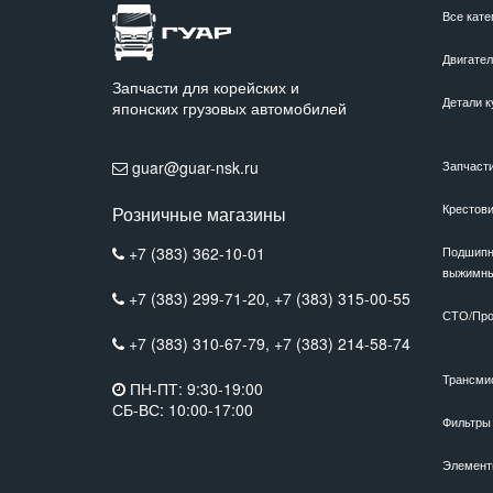
Все кате
Двигате
Запчасти для корейских и
Детали к
японских грузовых автомобилей
guar@guar-nsk.ru
Запчаст
Крестов
Розничные магазины
+7 (383) 362-10-01
Подшипн
выжимн
+7 (383) 299-71-20,
+7 (383) 315-00-55
СТО/Про
+7 (383) 310-67-79,
+7 (383) 214-58-74
Трансми
ПН-ПТ: 9:30-19:00
СБ-ВС: 10:00-17:00
Фильтры
Элемент