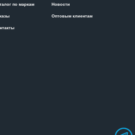
талог по маркам
Новости
казы
Оптовым клиентам
нтакты