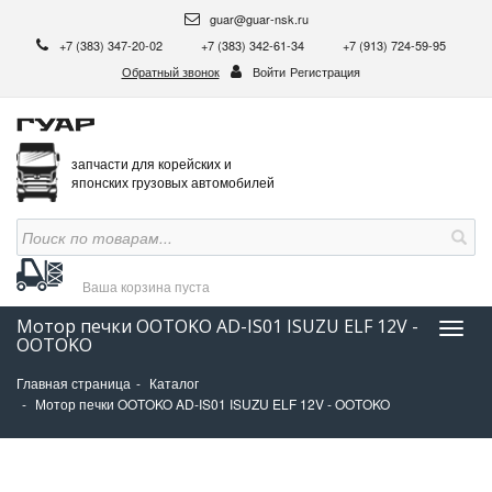
guar@guar-nsk.ru
+7 (383) 347-20-02
+7 (383) 342-61-34
+7 (913) 724-59-95
Обратный звонок
Войти
Регистрация
запчасти для корейских и
японских грузовых автомобилей
Ваша корзина
пуста
Мотор печки OOTOKO AD-IS01 ISUZU ELF 12V -
Нави
OOTOKO
Главная страница
Каталог
Мотор печки OOTOKO AD-IS01 ISUZU ELF 12V - OOTOKO