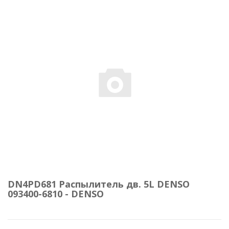
DN4PD681 Распылитель дв. 5L DENSO
093400-6810 - DENSO