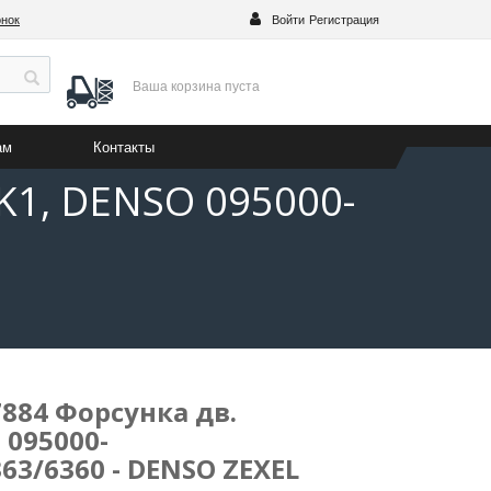
онок
Войти
Регистрация
Ваша корзина
пуста
ам
Контакты
K1, DENSO 095000-
884 Форсунка дв.
 095000-
63/6360 - DENSO ZEXEL