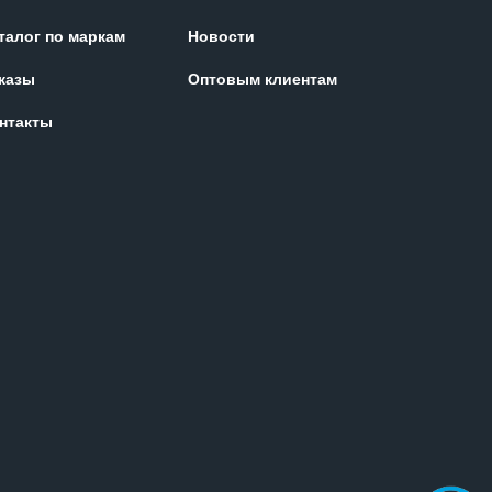
талог по маркам
Новости
казы
Оптовым клиентам
нтакты