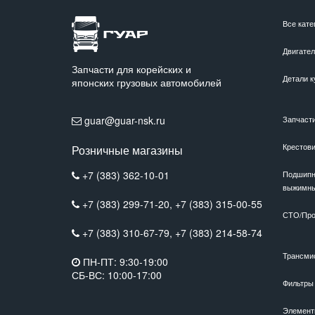
Все кате
Двигате
Запчасти для корейских и
Детали к
японских грузовых автомобилей
guar@guar-nsk.ru
Запчаст
Крестов
Розничные магазины
+7 (383) 362-10-01
Подшипн
выжимн
+7 (383) 299-71-20,
+7 (383) 315-00-55
СТО/Про
+7 (383) 310-67-79,
+7 (383) 214-58-74
Трансми
ПН-ПТ: 9:30-19:00
СБ-ВС: 10:00-17:00
Фильтры
Элемент