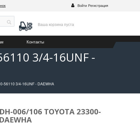
онок
Войти
Регистрация
Ваша корзина
пуста
ам
Контакты
6110 3/4-16UNF -
00-56110 3/4-16UNF - DAEWHA
DH-006/106 TOYOTA 23300-
- DAEWHA