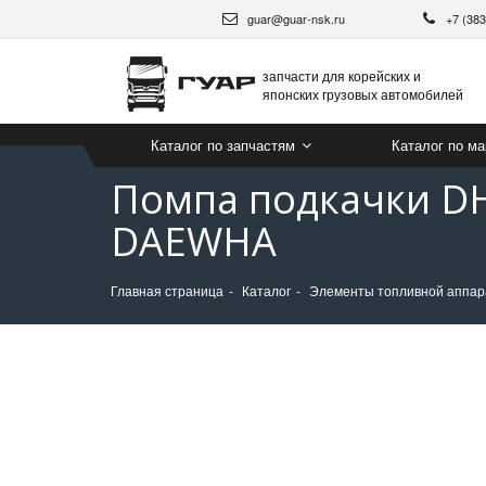
guar@guar-nsk.ru
+7 (38
запчасти для корейских и
японских грузовых автомобилей
Каталог по запчастям
Каталог по м
Помпа подкачки DH
DAEWHA
Главная страница
Каталог
Элементы топливной аппа