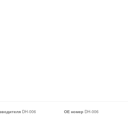
зводителя
DH-006
ОЕ номер
DH-006