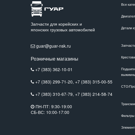
Все кате
Двигате
Запчасти для корейских и
Детали к
японских грузовых автомобилей
guar@guar-nsk.ru
Запчаст
Крестов
Розничные магазины
+7 (383) 362-10-01
Подшипн
выжимн
+7 (383) 299-71-20,
+7 (383) 315-00-55
СТО/Про
+7 (383) 310-67-79,
+7 (383) 214-58-74
Трансми
ПН-ПТ: 9:30-19:00
СБ-ВС: 10:00-17:00
Фильтры
Элемент