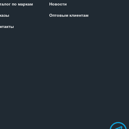
талог по маркам
Новости
казы
Оптовым клиентам
нтакты