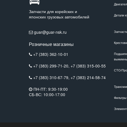
Двигате
Запчасти для корейских и
Детали к
японских грузовых автомобилей
guar@guar-nsk.ru
Запчаст
Крестов
Розничные магазины
+7 (383) 362-10-01
Подшипн
выжимн
+7 (383) 299-71-20,
+7 (383) 315-00-55
СТО/Про
+7 (383) 310-67-79,
+7 (383) 214-58-74
Трансми
ПН-ПТ: 9:30-19:00
СБ-ВС: 10:00-17:00
Фильтры
Элемент