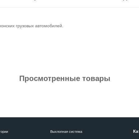
понских грузовых автомобилей.
Просмотренные товары
Ка
гории
Выхлопная система