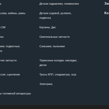
За
ль
Детали гидравлики, пневматики
Ко
узова, кабины, рамы
Детали ходовой, рулевое,
подвеска
и CM
Корзины, Дис
ины
Оригинальные запчасти
ики, подвесные,
Сальники, пыльники
ые
чие запчасти
Тормозные колодки, накладки,
диски
ссия, сцепление
Тросы КПП, спидометра, газа
Электрика
ы топливной аппаратуры