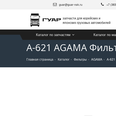
guar@guar-nsk.ru
+7 (38
запчасти для корейских и
японских грузовых автомобилей
Каталог по запчастям
Каталог по м
A-621 AGAMA Филь
Главная страница
Каталог
Фильтры
AGAMA
A-621