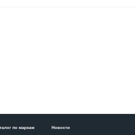
талог по маркам
Новости