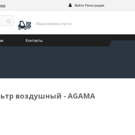
онок
Войти
Регистрация
Ваша корзина
пуста
ам
Контакты
льтр воздушный - AGAMA