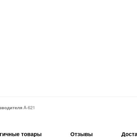
зводителя
A-621
гичные товары
Отзывы
Дост