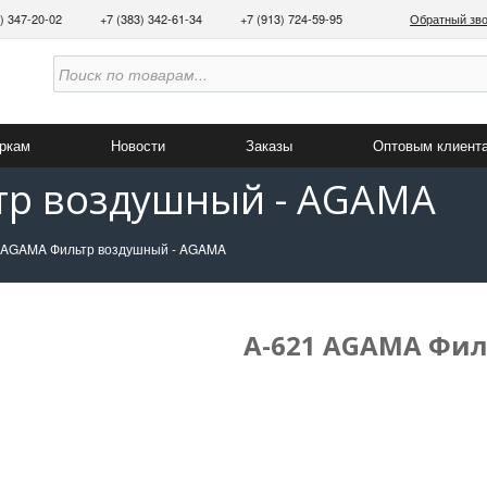
3) 347-20-02
+7 (383) 342-61-34
+7 (913) 724-59-95
Обратный зв
аркам
Новости
Заказы
Оптовым клиент
тр воздушный - AGAMA
 AGAMA Фильтр воздушный - AGAMA
A-621 AGAMA Фи