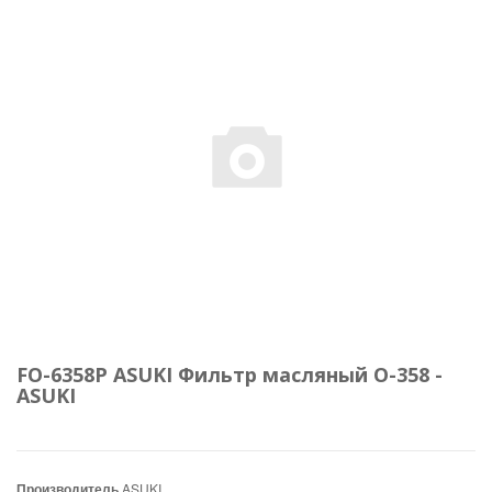
FO-6358P ASUKI Фильтр масляный O-358 -
ASUKI
Производитель
ASUKI