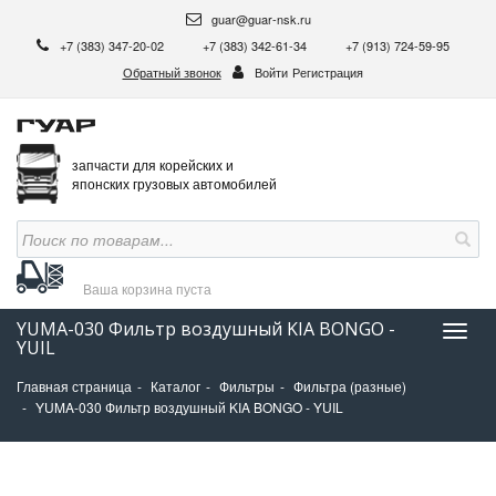
guar@guar-nsk.ru
+7 (383) 347-20-02
+7 (383) 342-61-34
+7 (913) 724-59-95
Обратный звонок
Войти
Регистрация
запчасти для корейских и
японских грузовых автомобилей
Ваша корзина
пуста
YUMA-030 Фильтр воздушный KIA BONGO -
Нави
YUIL
Главная страница
Каталог
Фильтры
Фильтра (разные)
YUMA-030 Фильтр воздушный KIA BONGO - YUIL