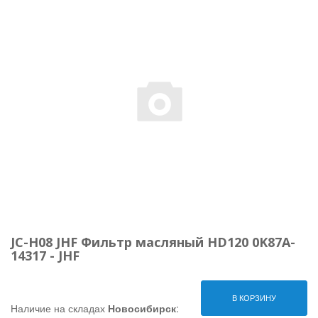
JC-H08 JHF Фильтр масляный HD120 0K87A-
14317 - JHF
В КОРЗИНУ
Наличие на складах
Новосибирск
: