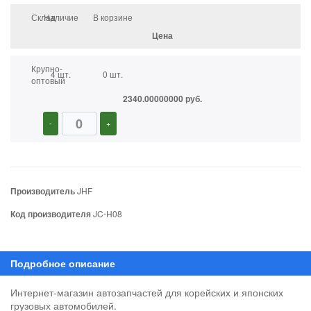
Склад
Наличие
В корзине
Цена
Крупно-
4 шт.
0 шт.
оптовый
2340.00000000 руб.
-
+
Производитель
JHF
Код производителя
JC-H08
Интернет-магазин автозапчастей для корейских и японских
грузовых автомобилей.