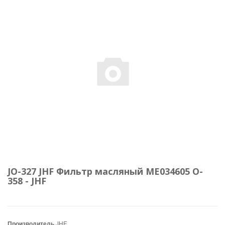
JO-327 JHF Фильтр масляный МЕ034605 O-
358 - JHF
Производитель
JHF