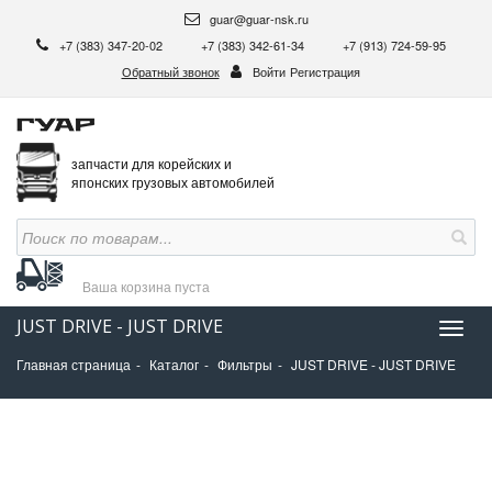
guar@guar-nsk.ru
+7 (383) 347-20-02
+7 (383) 342-61-34
+7 (913) 724-59-95
Обратный звонок
Войти
Регистрация
запчасти для корейских и
японских грузовых автомобилей
Ваша корзина
пуста
JUST DRIVE - JUST DRIVE
Нави
Главная страница
Каталог
Фильтры
JUST DRIVE - JUST DRIVE