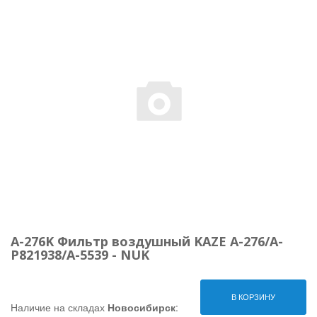
A-276K Фильтр воздушный KAZE A-276/A-
P821938/A-5539 - NUK
В КОРЗИНУ
Наличие на складах
Новосибирск
: