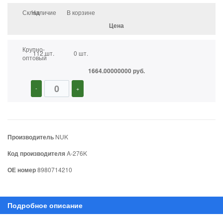
Склад
Наличие
В корзине
Цена
Крупно-
112 шт.
0 шт.
оптовый
1664.00000000 руб.
-
+
Производитель
NUK
Код производителя
A-276K
ОЕ номер
8980714210