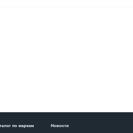
талог по маркам
Новости