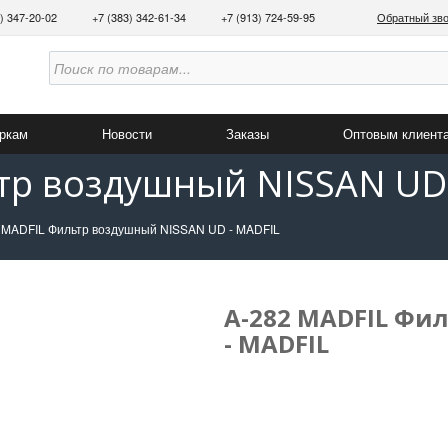
3) 347-20-02
+7 (383) 342-61-34
+7 (913) 724-59-95
Обратный зв
аркам
Новости
Заказы
Оптовым клиент
тр воздушный NISSAN UD
 MADFIL Фильтр воздушный NISSAN UD - MADFIL
A-282 MADFIL Фи
- MADFIL