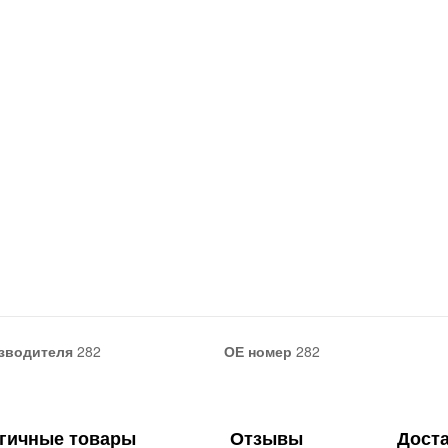
зводителя
282
ОЕ номер
282
гичные товары
Отзывы
Дост