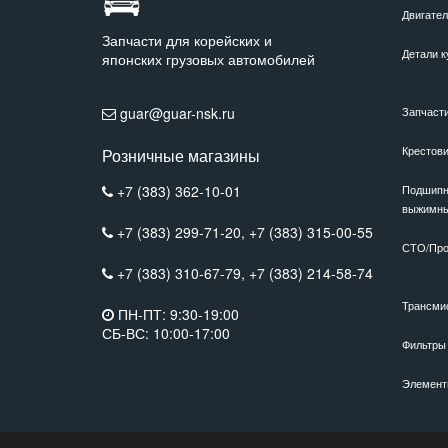
Двигате
Запчасти для корейских и
Детали к
японских грузовых автомобилей
guar@guar-nsk.ru
Запчаст
Крестов
Розничные магазины
+7 (383) 362-10-01
Подшипн
выжимн
+7 (383) 299-71-20,
+7 (383) 315-00-55
СТО/Про
+7 (383) 310-67-79,
+7 (383) 214-58-74
Трансми
ПН-ПТ: 9:30-19:00
СБ-ВС: 10:00-17:00
Фильтры
Элемент