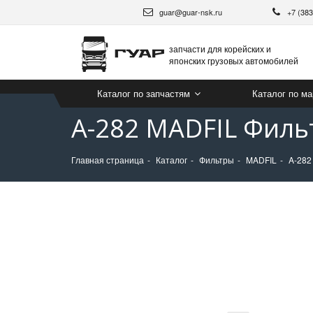
guar@guar-nsk.ru
+7 (38
запчасти для корейских и
японских грузовых автомобилей
Каталог по запчастям
Каталог по м
A-282 MADFIL Филь
Главная страница
Каталог
Фильтры
MADFIL
A-282