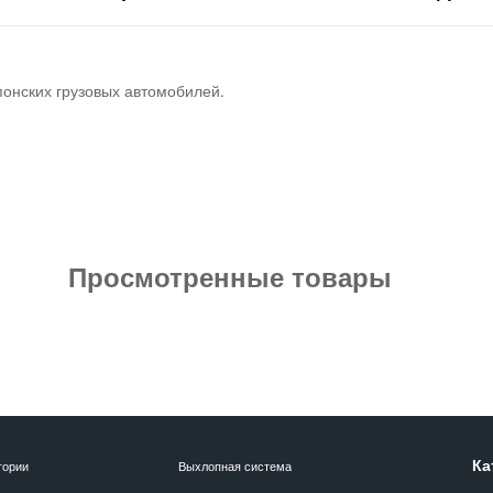
понских грузовых автомобилей.
Просмотренные товары
Ка
гории
Выхлопная система