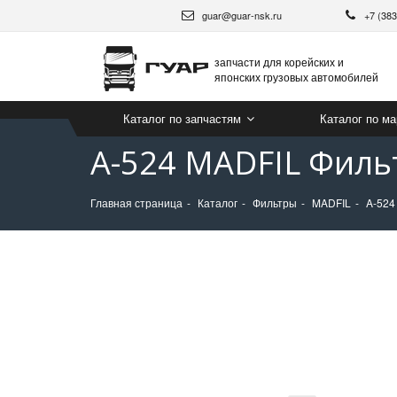
guar@guar-nsk.ru
+7 (38
запчасти для корейских и
японских грузовых автомобилей
Каталог по запчастям
Каталог по м
A-524 MADFIL Филь
Главная страница
Каталог
Фильтры
MADFIL
A-524