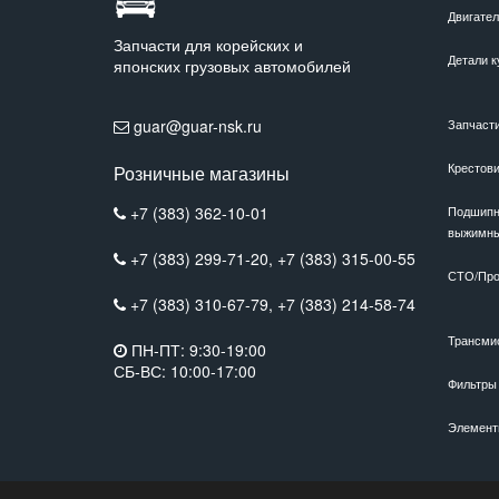
Двигате
Запчасти для корейских и
Детали к
японских грузовых автомобилей
guar@guar-nsk.ru
Запчаст
Крестов
Розничные магазины
+7 (383) 362-10-01
Подшипн
выжимн
+7 (383) 299-71-20,
+7 (383) 315-00-55
СТО/Про
+7 (383) 310-67-79,
+7 (383) 214-58-74
Трансми
ПН-ПТ: 9:30-19:00
СБ-ВС: 10:00-17:00
Фильтры
Элемент