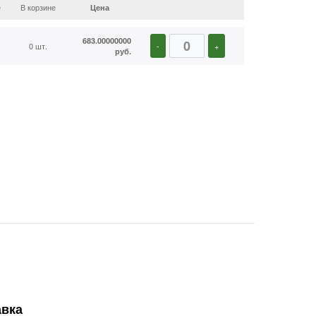
е
В корзине
Цена
683.00000000
0 шт.
-
+
руб.
авка