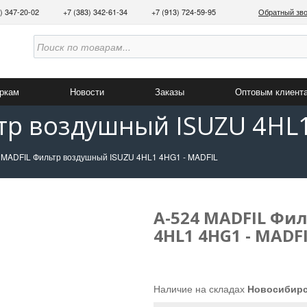
3) 347-20-02
+7 (383) 342-61-34
+7 (913) 724-59-95
Обратный зв
аркам
Новости
Заказы
Оптовым клиент
тр воздушный ISUZU 4HL1
 MADFIL Фильтр воздушный ISUZU 4HL1 4HG1 - MADFIL
A-524 MADFIL Фи
4HL1 4HG1 - MADF
Наличие на складах
Новосибир