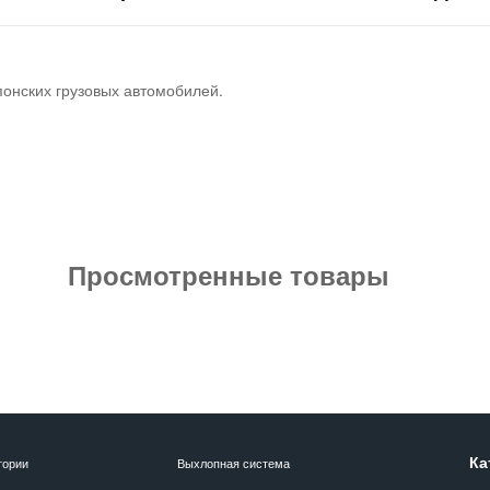
понских грузовых автомобилей.
Просмотренные товары
Ка
гории
Выхлопная система