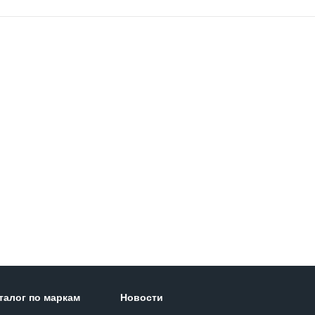
талог по маркам
Новости