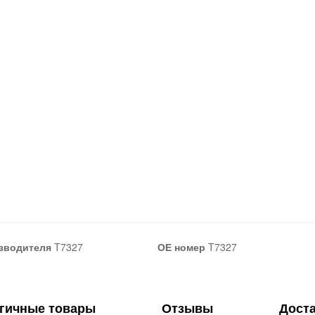
зводителя
T7327
ОЕ номер
T7327
гичные товары
Отзывы
Дост