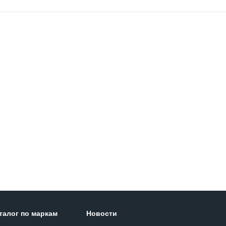
талог по маркам
Новости