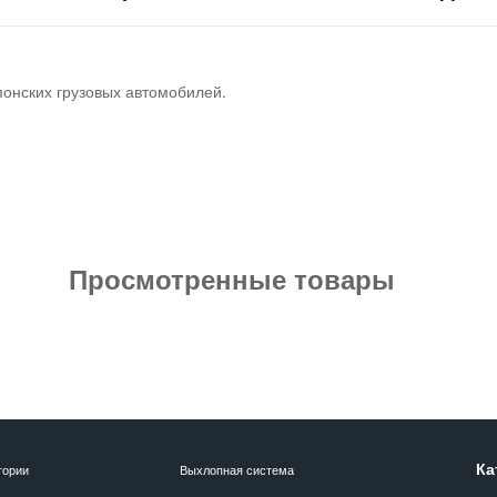
понских грузовых автомобилей.
Просмотренные товары
Ка
гории
Выхлопная система