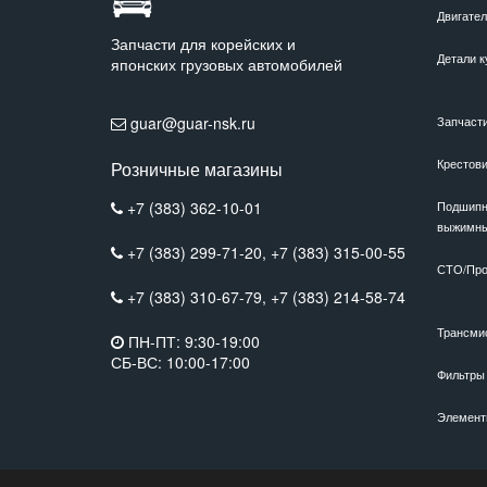
Двигате
Запчасти для корейских и
Детали к
японских грузовых автомобилей
guar@guar-nsk.ru
Запчаст
Крестов
Розничные магазины
+7 (383) 362-10-01
Подшипн
выжимн
+7 (383) 299-71-20,
+7 (383) 315-00-55
СТО/Про
+7 (383) 310-67-79,
+7 (383) 214-58-74
Трансми
ПН-ПТ: 9:30-19:00
СБ-ВС: 10:00-17:00
Фильтры
Элемент