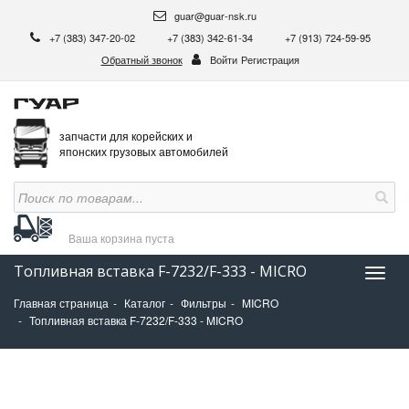
guar@guar-nsk.ru
+7 (383) 347-20-02
+7 (383) 342-61-34
+7 (913) 724-59-95
Обратный звонок
Войти
Регистрация
запчасти для корейских и
японских грузовых автомобилей
Ваша корзина
пуста
Топливная вставка F-7232/F-333 - MICRO
Нави
Главная страница
Каталог
Фильтры
MICRO
Топливная вставка F-7232/F-333 - MICRO