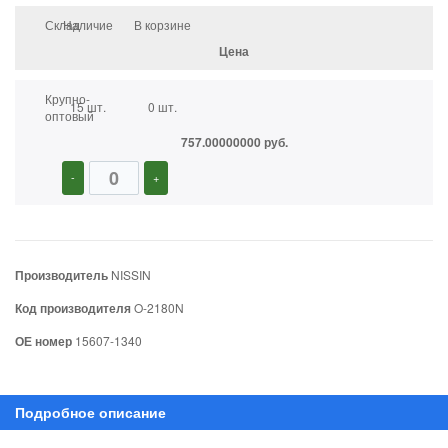
Склад
Наличие
В корзине
Цена
Крупно-
15 шт.
0 шт.
оптовый
757.00000000 руб.
-
+
Производитель
NISSIN
Код производителя
O-2180N
ОЕ номер
15607-1340