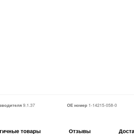
зводителя
9.1.37
ОЕ номер
1-14215-058-0
гичные товары
Отзывы
Дост