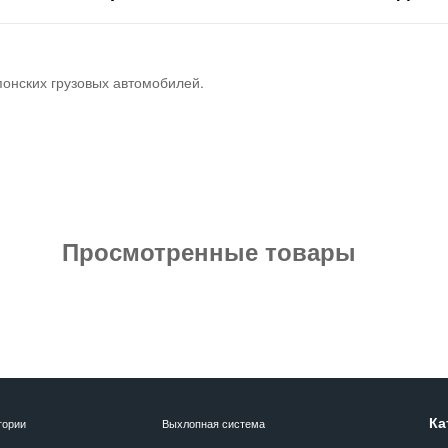
понских грузовых автомобилей.
Просмотренные товары
Ка
гории
Выхлопная система