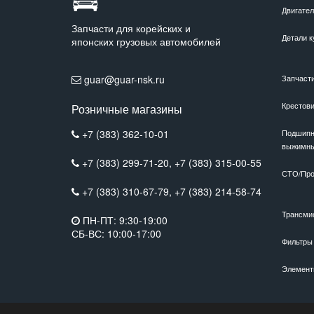
Двигате
Запчасти для корейских и
Детали к
японских грузовых автомобилей
guar@guar-nsk.ru
Запчаст
Крестов
Розничные магазины
+7 (383) 362-10-01
Подшипн
выжимн
+7 (383) 299-71-20,
+7 (383) 315-00-55
СТО/Про
+7 (383) 310-67-79,
+7 (383) 214-58-74
Трансми
ПН-ПТ: 9:30-19:00
СБ-ВС: 10:00-17:00
Фильтры
Элемент