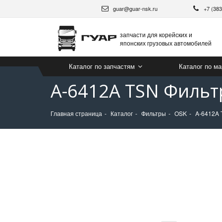
guar@guar-nsk.ru
+7 (38
запчасти для корейских и
японских грузовых автомобилей
Каталог по запчастям
Каталог по м
A-6412A TSN Фильт
Главная страница
Каталог
Фильтры
OSK
A-6412A 