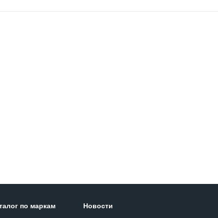
талог по маркам
Новости