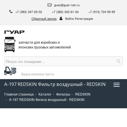
guar@guar-nsk.ru
+7 (383) 347-20-02
+7 (383) 342-61-34
+7 (913) 724-59-95
Обратный звонок
Войти
Регистрация
запчасти для корейских и
японских грузовых автомобилей
Ваша корзина
пуста
A-197 REDSKIN Фильтр воздушный - REDSKIN
Нави
Главная страница
Каталог
Фильтры
REDSKIN
A-197 REDSKIN Фильтр воздушный - REDSKIN