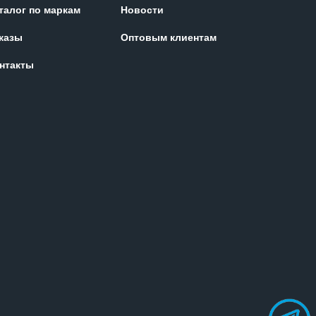
талог по маркам
Новости
казы
Оптовым клиентам
нтакты