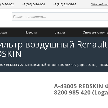
3) 347-20-02
+7 (383) 342-61-34
+7 (913) 724-59-95
Обратный зв
аркам
Новости
Заказы
Оптовым клиент
ильтр воздушный Renault
EDSKIN
005 REDSKIN Фильтр воздушный Renault 8200 985 420 (Logan. Duster) - RED
A-43005 REDSKIN
8200 985 420 (Loga