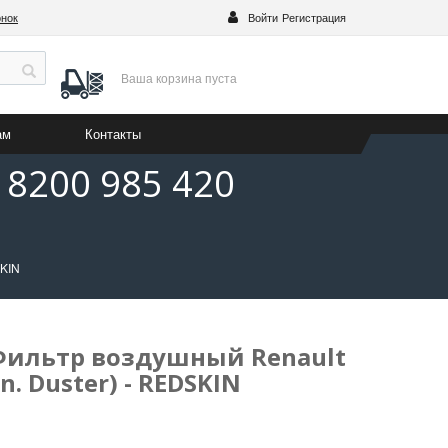
онок
Войти
Регистрация
Ваша корзина
пуста
ам
Контакты
 8200 985 420
SKIN
 Фильтр воздушный Renault
n. Duster) - REDSKIN