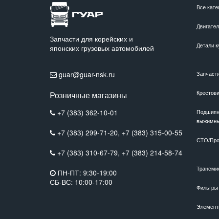
Все кате
Двигате
Запчасти для корейских и
Детали к
японских грузовых автомобилей
guar@guar-nsk.ru
Запчаст
Крестов
Розничные магазины
+7 (383) 362-10-01
Подшипн
выжимн
+7 (383) 299-71-20,
+7 (383) 315-00-55
СТО/Про
+7 (383) 310-67-79,
+7 (383) 214-58-74
Трансми
ПН-ПТ: 9:30-19:00
СБ-ВС: 10:00-17:00
Фильтры
Элемент