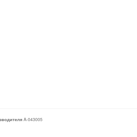
зводителя
A-043005