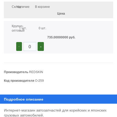
Склад
Наличие
В корзине
Цена
Крупно-
1 шт.
0 шт.
оптовый
735.00000000 руб.
-
+
Производитель
REDSKIN
Код производителя
O-259
Интернет-магазин автозапчастей для корейских и японских
грузовых автомобилей.