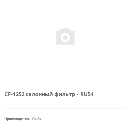
CF-1252 салонный фильтр - RU54
Производитель
RU54