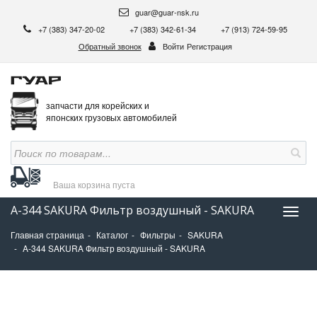
guar@guar-nsk.ru
+7 (383) 347-20-02
+7 (383) 342-61-34
+7 (913) 724-59-95
Обратный звонок
Войти
Регистрация
запчасти для корейских и
японских грузовых автомобилей
Ваша корзина
пуста
A-344 SAKURA Фильтр воздушный - SAKURA
Нави
Главная страница
Каталог
Фильтры
SAKURA
A-344 SAKURA Фильтр воздушный - SAKURA